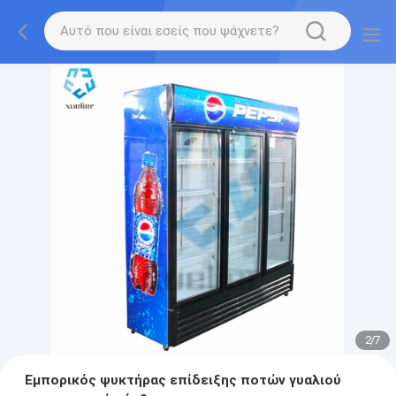
2
/
7
Εμπορικός ψυκτήρας επίδειξης ποτών γυαλιού