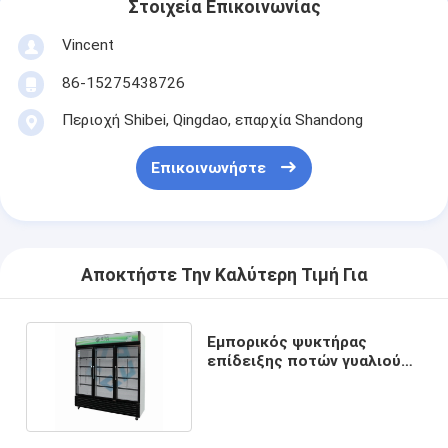
Στοιχεία Επικοινωνίας
Vincent
86-15275438726
Περιοχή Shibei, Qingdao, επαρχία Shandong
Επικοινωνήστε
Αποκτήστε Την Καλύτερη Τιμή Για
Εμπορικός ψυκτήρας
επίδειξης ποτών γυαλιού
τρεις-πορτών όρθιος