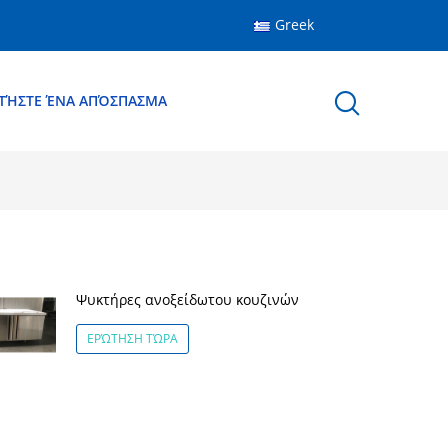
Greek
ΤΉΣΤΕ ΈΝΑ ΑΠΌΣΠΑΣΜΑ
Ψυκτήρες ανοξείδωτου κουζινών
ΕΡΏΤΗΣΗ ΤΏΡΑ