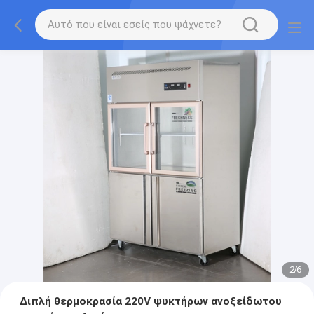
2
/
6
Διπλή θερμοκρασία 220V ψυκτήρων ανοξείδωτου