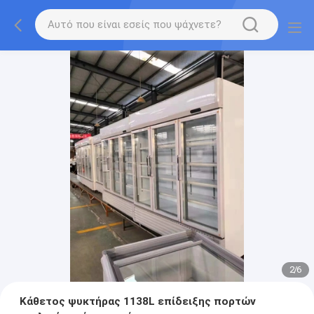
2
/
6
Κάθετος ψυκτήρας 1138L επίδειξης πορτών